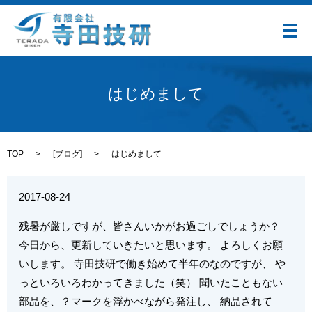
メ
はじめまして
TOP
[
ブログ
]
はじめまして
2017-08-24
残暑が厳しですが、皆さんいかがお過ごしでしょうか？
今日から、更新していきたいと思います。 よろしくお願
いします。 寺田技研で働き始めて半年のなのですが、 や
っといろいろわかってきました（笑） 聞いたこともない
部品を、？マークを浮かべながら発注し、 納品されて