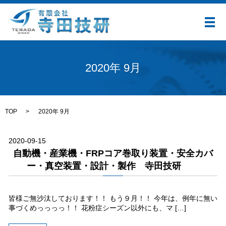
メ
2020年 9月
TOP
2020年 9月
2020-09-15
自動機・産業機・FRPコア巻取り装置・安全カバ
ー・真空装置・設計・製作 寺田技研
皆様ご無沙汰しております！！ もう９月！！ 今年は、例年に無い
事づくめっっっっ！！ 花粉症シーズン以外にも、マ […]