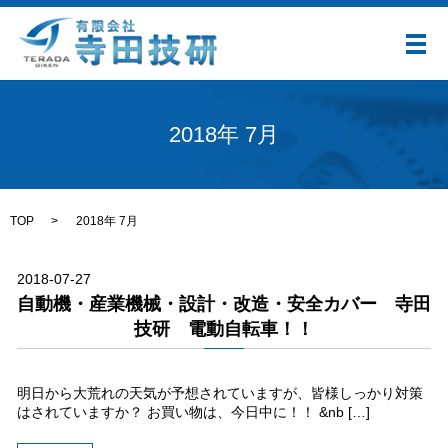
メ
2018年 7月
TOP
2018年 7月
2018-07-27
自動機・産業機械・設計・改造・安全カバー 寺田
技研 電動自転車！！
明日から大荒れの天気が予想されていますが、皆様しっかり対策
はされていますか？ お買い物は、今日中に！！ &nb […]