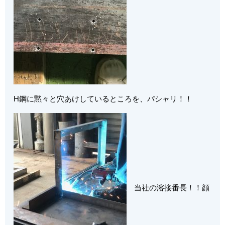
H鋼に黙々と穴あけしているところを、パシャリ！！
当社の溶接番長！！顔