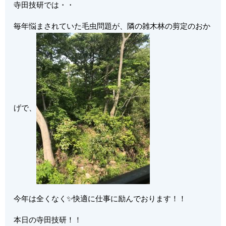
寺田技研では・・
毎年悩まされていた毛虫問題が、隣の雑木林の剪定のおか
げで、
今年は全くなく✨快適に仕事に励んでおります！！
本日の寺田技研！！