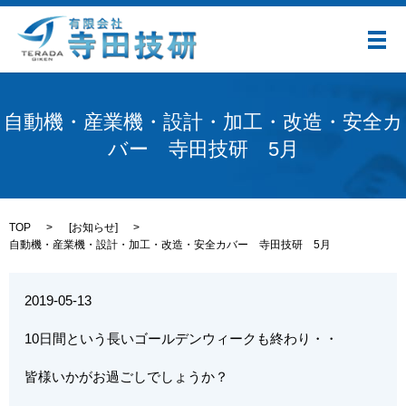
メ
自動機・産業機・設計・加工・改造・安全カ
バー 寺田技研 5月
TOP
[
お知らせ
]
自動機・産業機・設計・加工・改造・安全カバー 寺田技研 5月
2019-05-13
10日間という長いゴールデンウィークも終わり・・
皆様いかがお過ごしでしょうか？