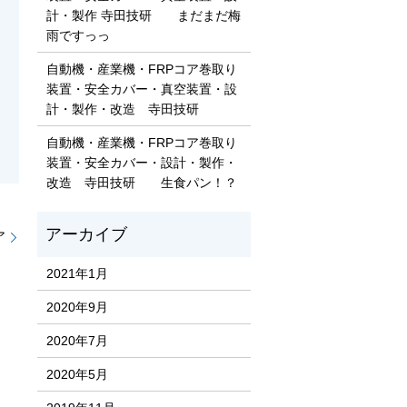
計・製作 寺田技研 まだまだ梅
雨ですっっ
自動機・産業機・FRPコア巻取り
装置・安全カバー・真空装置・設
計・製作・改造 寺田技研
自動機・産業機・FRPコア巻取り
装置・安全カバー・設計・製作・
改造 寺田技研 生食パン！？
ア
2021年1月
2020年9月
2020年7月
2020年5月