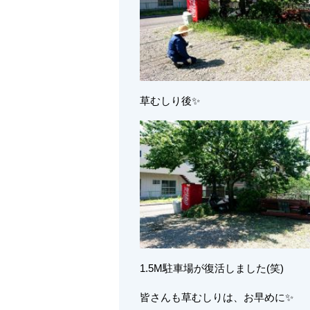
草むしり後✨
1.5M駐車場が復活しました(笑)
皆さんも草むしりは、お早めに✨