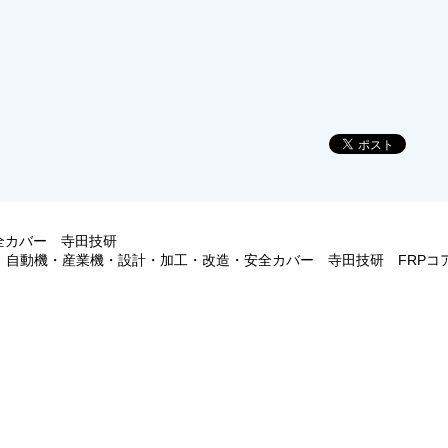
安全カバー 寺田技研
自動機・産業機・設計・加工・改造・安全カバー 寺田技研 FRPコ