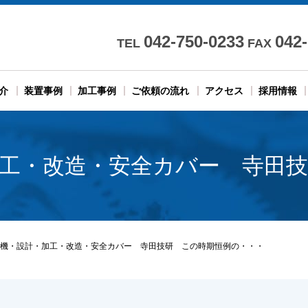
042-750-0233
042
TEL
FAX
介
装置事例
加工事例
ご依頼の流れ
アクセス
採用情報
工・改造・安全カバー 寺田
機・設計・加工・改造・安全カバー 寺田技研 この時期恒例の・・・