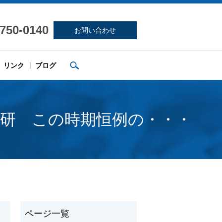
-750-0140
お問い合わせ
search
リンク
ブログ
技研 この時期恒例の・・・