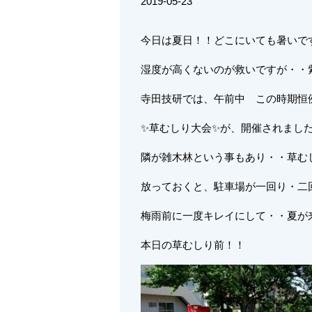
2019-05-23
今日は夏日！！どこにいても暑いです
湿度が高くないのが救いですが・・
寺田技研では、午前中 この時期恒
✨草むしり大会✨が、開催されました
隣が雑木林という事もあり・・草む
放っておくと、駐車場が一回り・二
梅雨前に一度キレイにして・・夏が来
本日の草むしり前！！