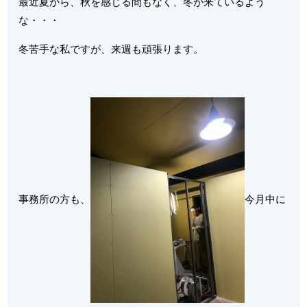
最近夏から、秋を感じる間もなく、冬が来ているよう
な・・・
冬苦手な私ですが、来週も頑張ります。
事務所の方も、
今月中に