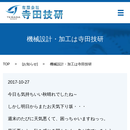
メ
機械設計・加工は寺田技研
TOP
[
お知らせ
]
機械設計・加工は寺田技研
2017-10-27
今日も気持ちいい秋晴れでしたね～
しかし明日からまたお天気下り坂・・・
週末のたびに天気悪くて、困っちゃいますねっっ。