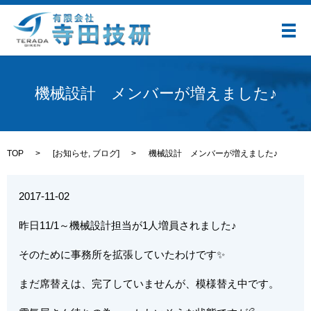
メ
機械設計 メンバーが増えました♪
TOP
[
お知らせ
,
ブログ
]
機械設計 メンバーが増えました♪
2017-11-02
昨日11/1～機械設計担当が1人増員されました♪
そのために事務所を拡張していたわけです✨
まだ席替えは、完了していませんが、模様替え中です。