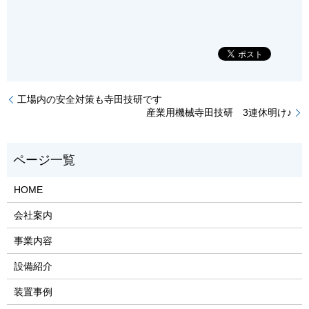
工場内の安全対策も寺田技研です
産業用機械寺田技研 3連休明け♪
HOME
会社案内
事業内容
設備紹介
装置事例