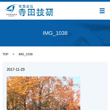
メ
IMG_1038
TOP
IMG_1038
2017-11-29