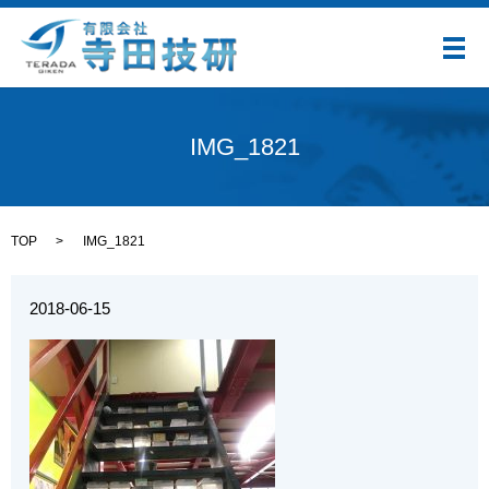
メ
IMG_1821
TOP
IMG_1821
2018-06-15