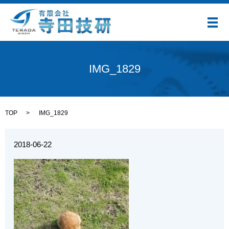
メ
IMG_1829
TOP
IMG_1829
2018-06-22