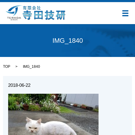
メ
IMG_1840
TOP
IMG_1840
2018-06-22