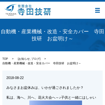
メ
自動機・産業機械・改造・安全カバー 寺田
技研 お盆明け～
TOP
[
お知らせ
,
ブログ
]
自動機・産業機械・改造・安全カバー 寺田技研 お盆明け～
2018-08-22
みなさまお盆休みは、いかが過ごされましたか？
私は、海へ、川へ、花火大会へ～♪子供と一緒にはしゃい