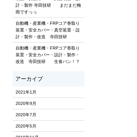
計・製作 寺田技研 まだまだ梅
雨ですっっ
自動機・産業機・FRPコア巻取り
装置・安全カバー・真空装置・設
計・製作・改造 寺田技研
自動機・産業機・FRPコア巻取り
装置・安全カバー・設計・製作・
改造 寺田技研 生食パン！？
2021年1月
2020年9月
2020年7月
2020年5月