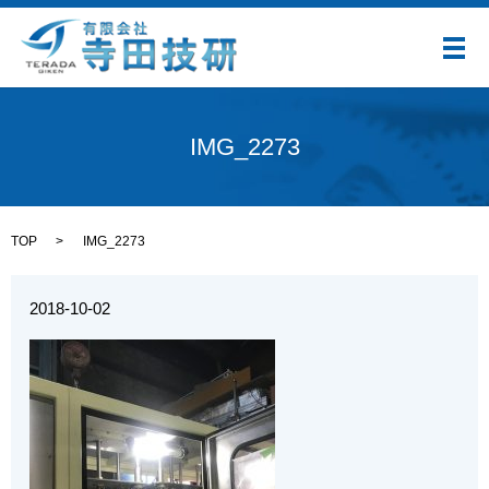
メ
IMG_2273
TOP
IMG_2273
2018-10-02