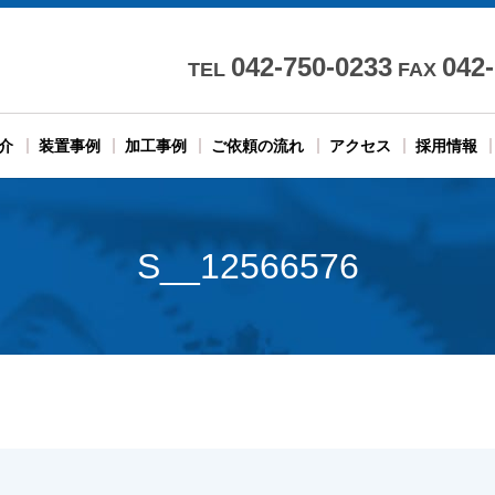
042-750-0233
042
TEL
FAX
介
装置事例
加工事例
ご依頼の流れ
アクセス
採用情報
S__12566576