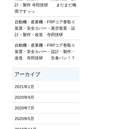
計・製作 寺田技研 まだまだ梅
雨ですっっ
自動機・産業機・FRPコア巻取り
装置・安全カバー・真空装置・設
計・製作・改造 寺田技研
自動機・産業機・FRPコア巻取り
装置・安全カバー・設計・製作・
改造 寺田技研 生食パン！？
2021年1月
2020年9月
2020年7月
2020年5月