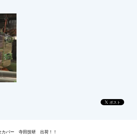
全カバー 寺田技研 出荷！！