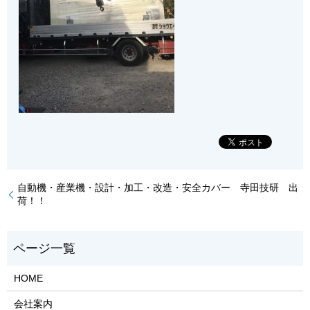
自動機・産業機・設計・加工・改造・安全カバー 寺田技研 出
荷！！
HOME
会社案内