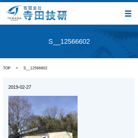
メ
S__12566602
TOP
S__12566602
2019-02-27