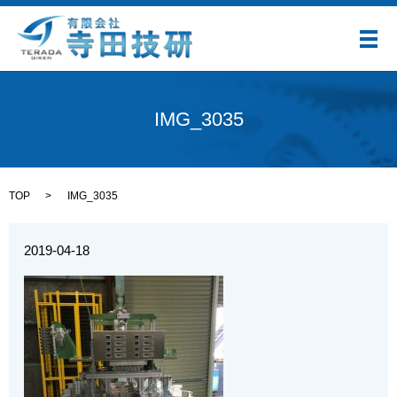
メ
IMG_3035
TOP
IMG_3035
2019-04-18