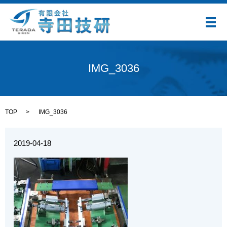
メ
IMG_3036
TOP
IMG_3036
2019-04-18