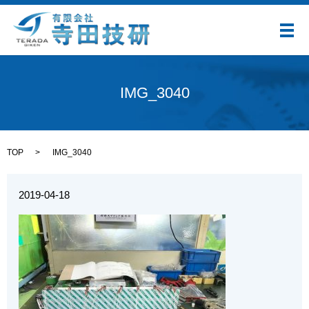
メ
IMG_3040
TOP
IMG_3040
2019-04-18