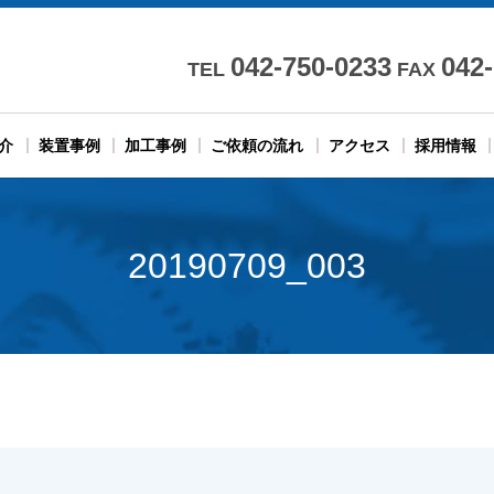
042-750-0233
042
TEL
FAX
介
装置事例
加工事例
ご依頼の流れ
アクセス
採用情報
20190709_003