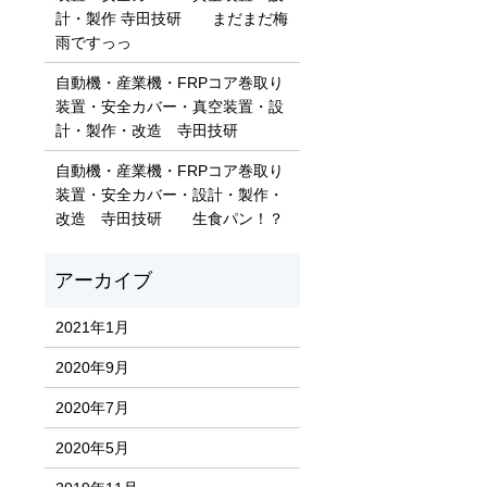
計・製作 寺田技研 まだまだ梅
雨ですっっ
自動機・産業機・FRPコア巻取り
装置・安全カバー・真空装置・設
計・製作・改造 寺田技研
自動機・産業機・FRPコア巻取り
装置・安全カバー・設計・製作・
改造 寺田技研 生食パン！？
2021年1月
2020年9月
2020年7月
2020年5月