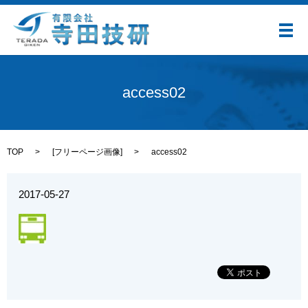
メ
access02
TOP
[
フリーページ画像
]
access02
2017-05-27