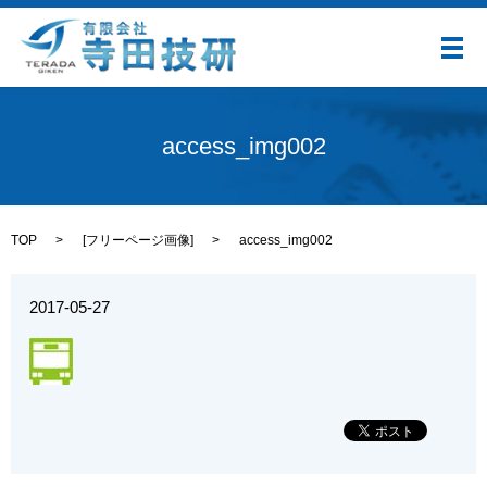
メ
access_img002
TOP
[
フリーページ画像
]
access_img002
2017-05-27