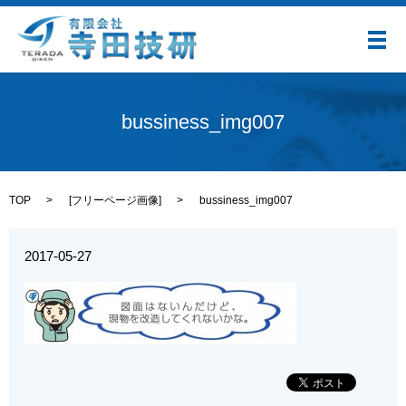
メ
bussiness_img007
TOP
[
フリーページ画像
]
bussiness_img007
2017-05-27