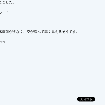
でました。
ら・・
水蒸気が少なく、空が澄んで高く見えるそうです。
っっ