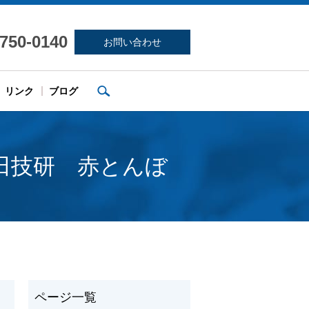
-750-0140
お問い合わせ
search
リンク
ブログ
田技研 赤とんぼ