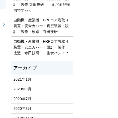
計・製作 寺田技研 まだまだ梅
雨ですっっ
自動機・産業機・FRPコア巻取り
！
装置・安全カバー・真空装置・設
計・製作・改造 寺田技研
自動機・産業機・FRPコア巻取り
装置・安全カバー・設計・製作・
改造 寺田技研 生食パン！？
2021年1月
2020年9月
2020年7月
2020年5月