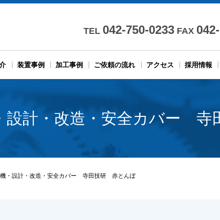
042-750-0233
042
TEL
FAX
介
装置事例
加工事例
ご依頼の流れ
アクセス
採用情報
・設計・改造・安全カバー 寺
機・設計・改造・安全カバー 寺田技研 赤とんぼ