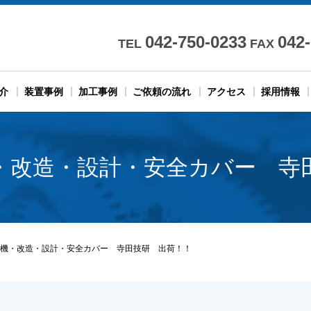
042-750-0233
042
TEL
FAX
介
装置事例
加工事例
ご依頼の流れ
アクセス
採用情報
・改造・設計・安全カバー 寺
機・改造・設計・安全カバー 寺田技研 出荷！！