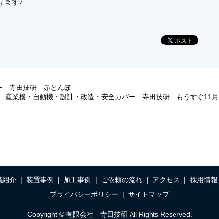
ります♪
ー 寺田技研 赤とんぼ
産業機・自動機・設計・改造・安全カバー 寺田技研 もうすぐ11月
備紹介
装置事例
加工事例
ご依頼の流れ
アクセス
採用情報
プライバシーポリシー
サイトマップ
Copyright © 有限会社 寺田技研 All Rights Reserved.