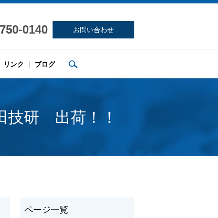
-750-0140
お問い合わせ
search
リンク
ブログ
田技研 出荷！！