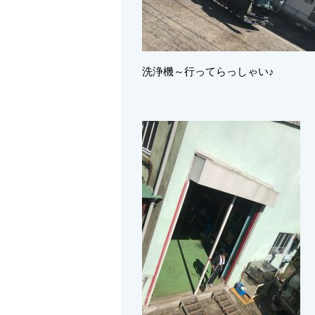
洗浄機～行ってらっしゃい♪