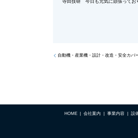
寺田技研 今日も元気に頑張ってお
自動機・産業機・設計・改造・安全カバ
HOME
会社案内
事業内容
設