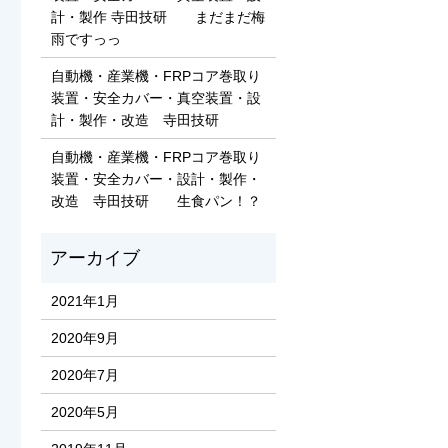
計・製作 寺田技研 まだまだ梅
雨ですっっ
自動機・産業機・FRPコア巻取り
装置・安全カバー・真空装置・設
計・製作・改造 寺田技研
自動機・産業機・FRPコア巻取り
装置・安全カバー・設計・製作・
改造 寺田技研 生食パン！？
2021年1月
2020年9月
2020年7月
2020年5月