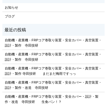
お知らせ
ブログ
自動機・産業機・FRPコア巻取り装置・安全カバー・真空装置・
設計・製作 寺田技研
自動機・産業機・FRPコア巻取り装置・安全カバー・真空装置・
設計・製作 寺田技研
自動機・産業機・FRPコア巻取り装置・安全カバー・真空装置・
設計・製作 寺田技研 まだまだ梅雨ですっっ
自動機・産業機・FRPコア巻取り装置・安全カバー・真空装置・
設計・製作・改造 寺田技研
自動機・産業機・FRPコア巻取り装置・安全カバー・設計・製
作・改造 寺田技研 生食パン！？