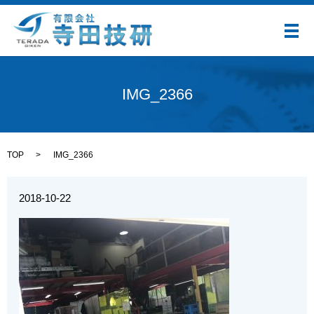
メ
IMG_2366
TOP
IMG_2366
2018-10-22