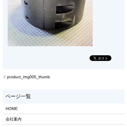
product_img005_thumb
HOME
会社案内