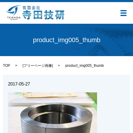
メ
product_img005_thumb
TOP
[
フリーページ画像
]
product_img005_thumb
2017-05-27