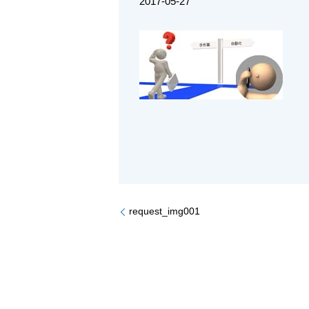
2017-05-27
request_img001