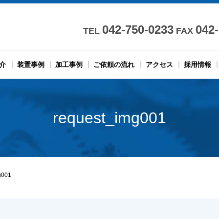
042-750-0233
042
TEL
FAX
介
装置事例
加工事例
ご依頼の流れ
アクセス
採用情報
request_img001
g001