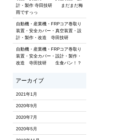
計・製作 寺田技研 まだまだ梅
雨ですっっ
自動機・産業機・FRPコア巻取り
装置・安全カバー・真空装置・設
計・製作・改造 寺田技研
自動機・産業機・FRPコア巻取り
装置・安全カバー・設計・製作・
改造 寺田技研 生食パン！？
2021年1月
2020年9月
2020年7月
2020年5月