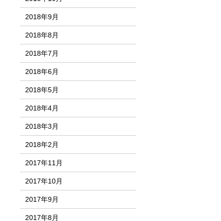
2018年9月
2018年8月
2018年7月
2018年6月
2018年5月
2018年4月
2018年3月
2018年2月
2017年11月
2017年10月
2017年9月
2017年8月