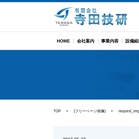
HOME
会社案内
事業内容
設備紹
TOP
[
フリーページ画像
]
request_im