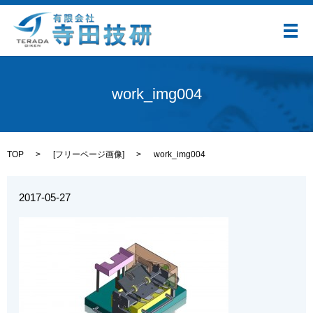
メ
work_img004
TOP
[
フリーページ画像
]
work_img004
2017-05-27