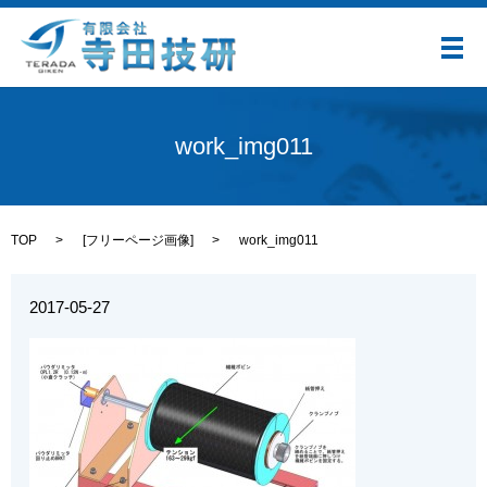
メ
work_img011
TOP
[
フリーページ画像
]
work_img011
2017-05-27